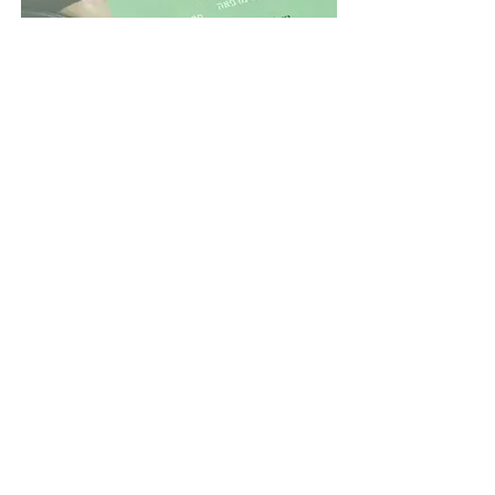
עיצוב גרפי והפקת דפוס
עיצוב גרפי של כריכות לספרים, עימוד מגזנים
וקטלוגים, עיצוב מצגות ועוד...