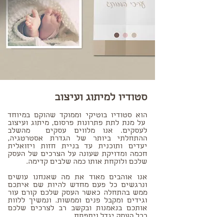
סטודיו למיתוג ועיצוב
הוא סטודיו בוטיקי וממוקד שהוקם במיוחד
על מנת לתת פתרונות פרסום, מיתוג ועיצוב
לעסקים. אנו מלווים עסקים מהשלב
ההתחלתי ביותר של הגדרת אסטרטגיה,
יעדים ותוכנית עד בניית חזות ויזואלית
חכמה ומדויקת שעונה על הצרכים של העסק
שלכם ולוקחת אותו כמה שלבים קדימה.
אנו אוהבים מאוד את מה שאנחנו עושים
ונרגשים כל פעם מחדש להיות שם איתכם
ממש בהתחלה כאשר העסק שלכם קורם עור
וגידים ומקבל פנים וממשות. ונמשיך ללוות
אותכם בנאמנות ובקשב רב לצרכים שלכם
ככל העסק יגדל ויתפתח.