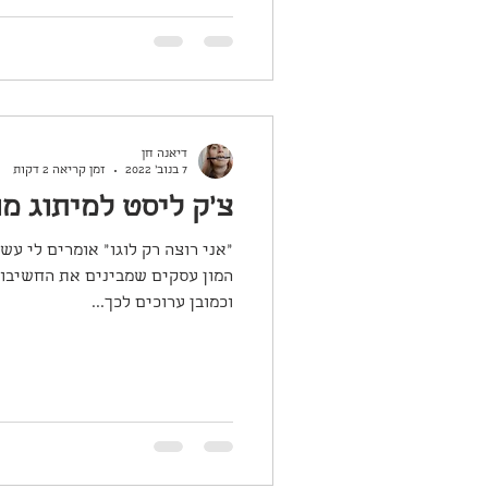
דיאנה חן
7 בנוב׳ 2022
זמן קריאה 2 דקות
צ'ק ליסט למיתוג מ
"אני רוצה רק לוגו" אומרים לי עש
המון עסקים שמבינים את החשיבות 
וכמובן ערוכים לכך...