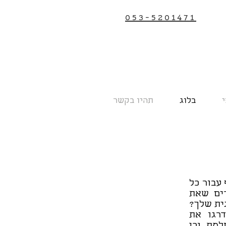
053-5201471
י
בלוג
תהיו בקשר
עבור כל
רים שאת
ית שלך?
רגו את