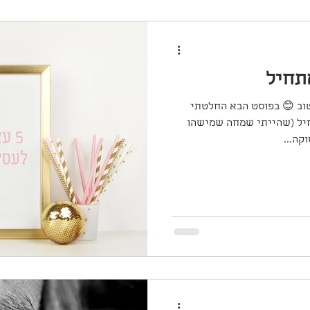
וב 😊 בפוסט הבא החלטתי
חיל (שהייתי שמחה שמישהו