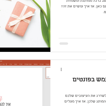
עצב ברכה ממותגת ומשמחת
 כאן. אז איך עושים את זה?
.
מש בפונטים
 לשדרג את העיצובים שלכם
מותג שלכן. אז איך מעלים