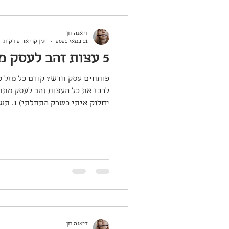
דיאנה חן
11 במאי 2021
זמן קריאה 2 דקות
5 עצות זהב לעסק מתחיל
פותחים עסק חדש? קודם כל מזל ט
לרכז את כל העצות זהב לעסק מת
יחלוק איתי כשרק התחלתי) 1. תשוקה...
דיאנה חן