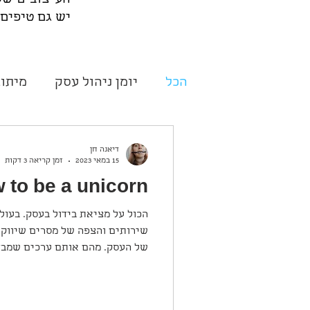
העיצובים של
יש גם טיפים 
הכל
יומן ניהול עסק
מיתוג
דיאנה חן
15 במאי 2023
זמן קריאה 3 דקות
 to be a unicorn?
הכול על מציאת בידול בעסק. בעול
שירותים והצפה של מסרים שיווקי
של העסק. מהם אותם ערכים שמבד