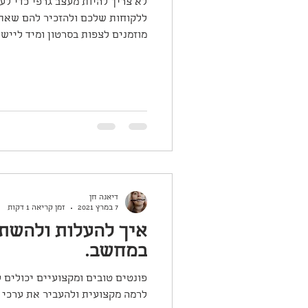
לא צריך להיות מעצב גרפי כדי ל
ללקוחות שלכם ולהזכיר להם שאתם
מוזמנים לצפות בסרטון ומיד ליישם
דיאנה חן
7 במרץ 2021
זמן קריאה 1 דקות
איך להעלות ולהשת
במחשב.
פונטים טובים ומקצועיים יכולים
לרמה מקצועית ולהעביר את ערכי ה