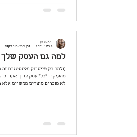
דיאנה חן
4 בינו׳ 2021
זמן קריאה 3 דקות
למה גם העסק שלך 
(ולמה רק פייסבוק ואינסטגרם זה 
מהעיקר- *כל* עסק צריך אתר. כן
לא מוכרים מוצרים ממשיים אלא רק