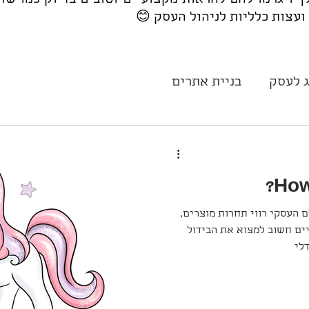
ך ויגרמו להם להראות מקצועיים וטובים בדיוק כמו שחל
ועצות כלליות לניהול העסק 😊
 לעסק
בניית אתרים
How
ם העסקי רווי תחרות מוצרים,
ים חשוב למצוא את הבידול
לי